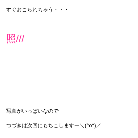
すぐおこられちゃう・・・
照///
写真がいっぱいなので
つづきは次回にもちこしますー＼(^o^)／