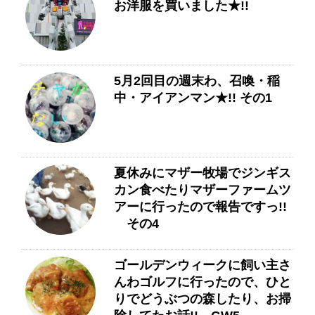
お洋服を買いました★!!
5月2回目の週末わ、召喚・稲
中・アイアンマン★!! その1
夏休みにマザー牧場でジンギス
カン食べたりマザーファームツ
アーに行ったので報告ですっ!!
その4
ゴールデンウィークに飼い主さ
んわゴルフに行ったので、ひと
りでどうぶつの森したり、お掃