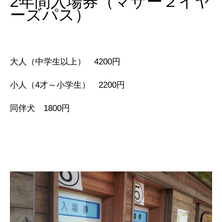
2年間入場券（マザー２イヤ
ーズパス）
大人（中学生以上） 4200円
小人（4才～小学生） 2200円
同伴犬 1800円