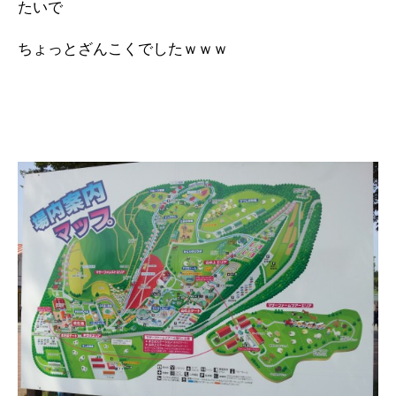
たいで
ちょっとざんこくでしたｗｗｗ