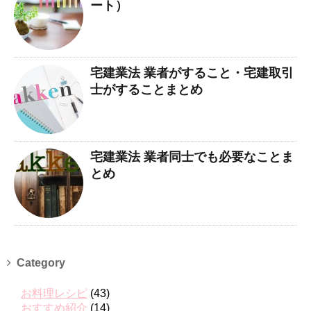
ート）
宅建業法 業者がすること・宅建取引
士がすることまとめ
宅建業法 業者同士でも必要なことま
とめ
Category
お料理レシピ
(43)
おすすめ紹介
(14)