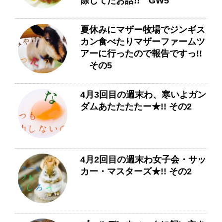
除してたお話!! GW5
夏休みにマザー牧場でジンギス
カン食べたりマザーファームツ
アーに行ったので報告ですっ!!
その5
4月3回目の週末わ、寒いよガン
ダムあたたたたー★!! その2
4月2回目の週末わ女子会・サッ
カー・マスターズ★!! その2