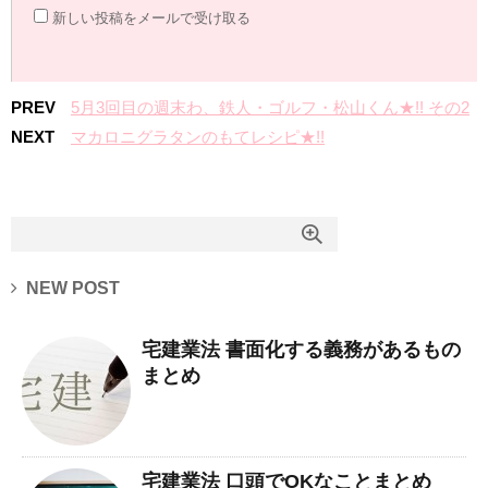
新しい投稿をメールで受け取る
PREV
5月3回目の週末わ、鉄人・ゴルフ・松山くん★!! その2
NEXT
マカロニグラタンのもてレシピ★!!
NEW POST
宅建業法 書面化する義務があるもの
まとめ
宅建業法 口頭でOKなことまとめ