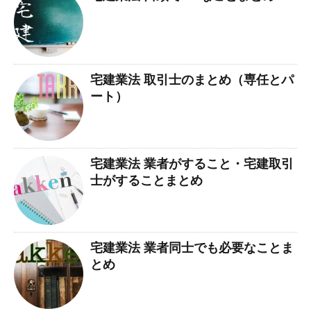
宅建業法 取引士のまとめ（専任とパ
ート）
宅建業法 業者がすること・宅建取引
士がすることまとめ
宅建業法 業者同士でも必要なことま
とめ