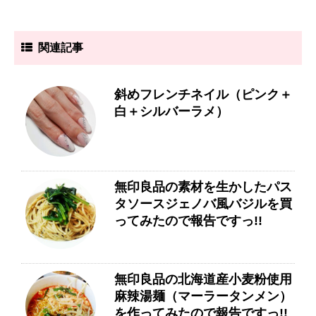
関連記事
斜めフレンチネイル（ピンク＋
白＋シルバーラメ）
無印良品の素材を生かしたパス
タソースジェノバ風バジルを買
ってみたので報告ですっ!!
無印良品の北海道産小麦粉使用
麻辣湯麺（マーラータンメン）
を作ってみたので報告ですっ!!