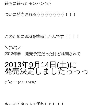
待ちに待ったモンハン4が
ついに発売されるううううううう！！！
このために3DSを準備したんです！！！！
＼(^o^)／
2013年春 発売予定だったけど延期されて
2013年9月14日(土)に
発売決定しましたっっっ
(*´ω｀*)ﾊｱﾊｱﾊｱﾊｱ
さっそくネットで予約したし！！