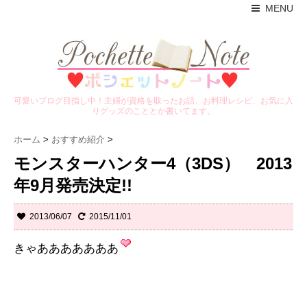
MENU
可愛いブログ目指し中！主婦が資格を取ったお話、お料理レシピ、お気に入
りグッズのこととか書いてます。
ホーム
>
おすすめ紹介
>
モンスターハンター4（3DS） 2013
年9月発売決定!!
2013/06/07
2015/11/01
きゃあああああああ