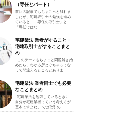
（専任とパート）
前回の記事でもちょこっと触れま
したが、宅建取引士の勉強を進め
ていると、「専任の取引士」と
「専任ではな
宅建業法 業者がすること・
宅建取引士がすることまと
め
このテーマもちょっと問題解き始
めたら、わかる所とぐちゃってな
って間違えるところとありま
宅建業法 業者同士でも必要
なことまとめ
宅建業法を勉強しているときに、
自分が宅建業者っていう考え方が
基本ですよね。 では取引の