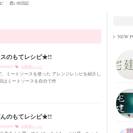
ピ
思い出日記
NEW P
スのもてレシピ★!!
15/10/31
お料理レシピ
で、ミートソースを使った アレンジレシピを紹介し
今回はミートソースを自分で作
んのもてレシピ★!!
15/10/31
お料理レシピ