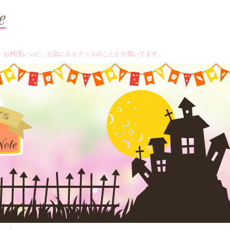
、お料理レシピ、お気に入りグッズのこととか書いてます。