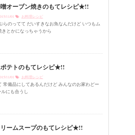
噌オーブン焼きのもてレシピ★!!
15/11/01
お料理レシピ
のってて だいすきなお魚なんだけど いつもム
焼きとかになっちゃうから
ポテトのもてレシピ★!!
15/11/01
お料理レシピ
て 常備品にしてあるんだけど みんなのお家わどー
ールにも合うし
リームスープのもてレシピ★!!