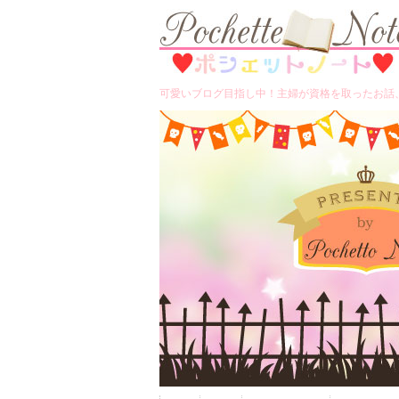
可愛いブログ目指し中！主婦が資格を取ったお話